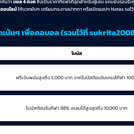
ยกกันว่า
บอล 4 ตังค์
ซึ่งเป็นราคาที่แฟร์ที่สุดสำหรับผู้เล่น แถมยังรองรั
ออนไลน์
ให้บวกยับๆ เตรียมกระดาษปากกา หรือเปิดแอปฯ Notes รอไว้ไ
ัดเน้นๆ เพื่อคอบอล (รวมไว้ที่ sukrita200
โบนัส
ฟรีเงินพนันสูงถึง 5,000 บาท จากโบนัสต้อนรับเกมส์กีฬา 10
โบนัสต้อนรับกีฬา 88% เคลมได้สูงสุดถึง 10,000 บาท