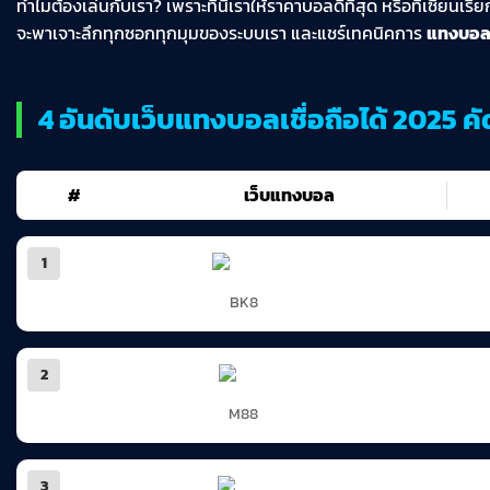
ทำไมต้องเล่นกับเรา? เพราะที่นี่เราให้ราคาบอลดีที่สุด หรือที่เซียนเรี
จะพาเจาะลึกทุกซอกทุกมุมของระบบเรา และแชร์เทคนิคการ
แทงบอล
4 อันดับเว็บแทงบอลเชื่อถือได้ 2025 ค
#
เว็บแทงบอล
1
BK8
2
M88
3