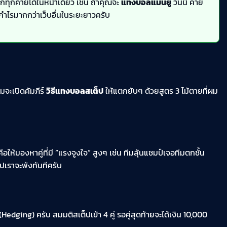
จากทุกค่ายได้ในหน้าเดียว เช่น ถ้าคุณจะ
แทงบอลแมนยู
วันนี้ ค่าย
้กำไรมากกว่าเว็บอื่นในระยะยาวครับ
มจะเปิดคัมภีร์
วิธีแทงบอลสเต็ป
ให้แตกยับๆ ด้วยสูตร 3 ไม้ตายที่ผม
ือให้มองหาคู่ที่มี “แรงจูงใจ” สูงๆ เช่น ทีมลุ้นแชมป์เจอทีมตกชั้น
ปเราจะพังทันทีครับ
 (Hedging) ครับ สมมติสเต็ปเข้า 4 คู่ รอคู่สุดท้ายจะได้เงิน 10,000