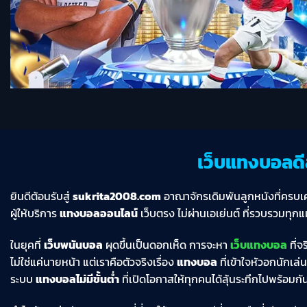
เว็บแทงบอลดีสุ
ยินดีต้อนรับสู่
sukrita2008.com
อาณาจักรเดิมพันลูกหนังที่ครบเค
ผู้ให้บริการ
แทงบอลออนไลน์
เว็บตรง ไม่ผ่านเอเย่นต์ ที่รวบรวมทุ
ในยุคที่
เว็บพนันบอล
ผุดขึ้นเป็นดอกเห็ด การจะหา
เว็บแทงบอล
ที่จ
ไม่ใช่แค่นายหน้า แต่เราคือตัวจริงเรื่อง
แทงบอล
ที่เข้าใจหัวอกนักเล
ระบบ
แทงบอลไม่มีขั้นต่ำ
ที่เปิดโอกาสให้ทุกคนได้ลุ้นระทึกไปพร้อมกั