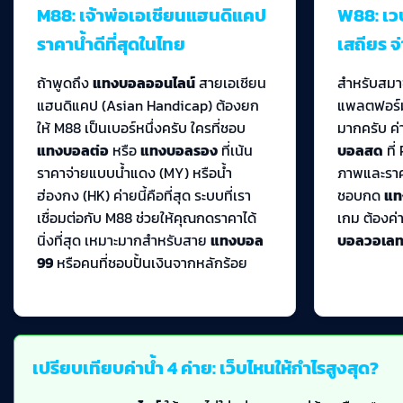
M88: เจ้าพ่อเอเชียนแฮนดิแคป
W88: เ
ราคาน้ำดีที่สุดในไทย
เสถียร จ่
ถ้าพูดถึง
แทงบอลออนไลน์
สายเอเชียน
สำหรับสมาช
แฮนดิแคป (Asian Handicap) ต้องยก
แพลตฟอร์ม
ให้ M88 เป็นเบอร์หนึ่งครับ ใครที่ชอบ
มากครับ ค่
แทงบอลต่อ
หรือ
แทงบอลรอง
ที่เน้น
บอลสด
ที
ราคาจ่ายแบบน้ำแดง (MY) หรือน้ำ
ภาพและราคา
ฮ่องกง (HK) ค่ายนี้คือที่สุด ระบบที่เรา
ชอบกด
แท
เชื่อมต่อกับ M88 ช่วยให้คุณกดราคาได้
เกม ต้องค่
นิ่งที่สุด เหมาะมากสำหรับสาย
แทงบอล
บอลวอเล
99
หรือคนที่ชอบปั้นเงินจากหลักร้อย
เปรียบเทียบค่าน้ำ 4 ค่าย: เว็บไหนให้กำไรสูงสุด?