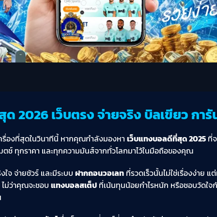
ด 2026 เว็บตรง จ่ายจริง บิลเขียว การันต
รื่องที่สุดในวินาทีนี้ หากคุณกำลังมองหา
เว็บแทงบอลดีที่สุด 2025
ที่
กแมตช์ ทุกราคา และทุกความมันส์จากทั่วโลกมาไว้ในมือถือของคุณ
ริงใจ จ่ายชัวร์ และมีระบบ
ฝากถอนวอเลท
ที่รวดเร็วนั้นไม่ใช่เรื่องง่าย แต่
่น ไม่ว่าคุณจะชอบ
แทงบอลสเต็ป
ที่เน้นทุนน้อยกำไรหนัก หรือชอบวัดใจ
น