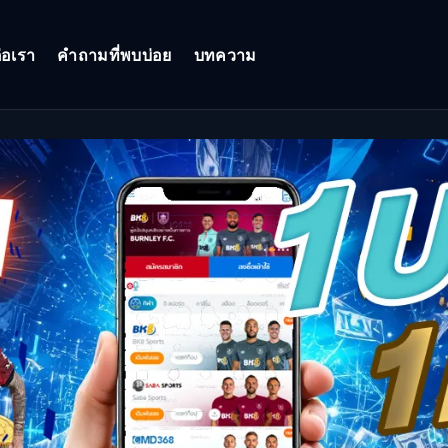
่อเรา
คำถามที่พบบ่อย
บทความ