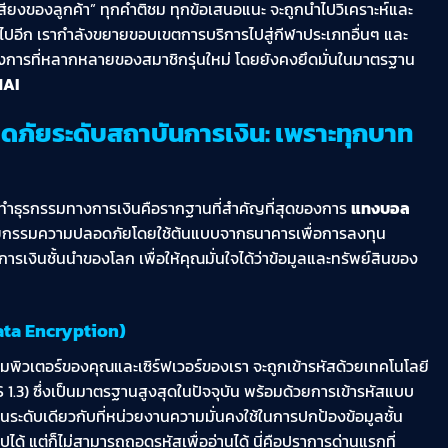
สียงของลูกค้า” ทุกคำติชม ทุกข้อเสนอแนะ จะถูกนำไปวิเคราะห์และ
ึ้นไปอีก เรากำลังขยายขอบเขตการบริการไปสู่กีฬาประเภทอื่นๆ และ
การที่หลากหลายของสมาชิกรุ่นใหม่ โดยยังคงยึดมั่นในมาตรฐาน
AI
ัยระดับสถาบันการเงิน: เพราะทุกบาท
ารทำธุรกรรมทางการเงินคือรากฐานที่สำคัญที่สุดของการ
แทงบอล
กรรมความปลอดภัยโดยใช้ต้นแบบจากธนาคารเพื่อการลงทุน
เงินชั้นนำของโลก เพื่อให้คุณมั่นใจได้ว่าข้อมูลและทรัพย์สินของ
 (Data Encryption)
คอมพิวเตอร์ของคุณและเซิร์ฟเวอร์ของเรา จะถูกเข้ารหัสด้วยเทคโนโลยี
1.3) ซึ่งเป็นมาตรฐานสูงสุดในปัจจุบัน พร้อมด้วยการเข้ารหัสแบบ
นระดับเดียวกับที่หน่วยงานความมั่นคงใช้ในการปกป้องข้อมูลชั้น
ปได้ แต่ก็ไม่สามารถถอดรหัสเพื่ออ่านได้ นี่คือปราการด่านแรกที่