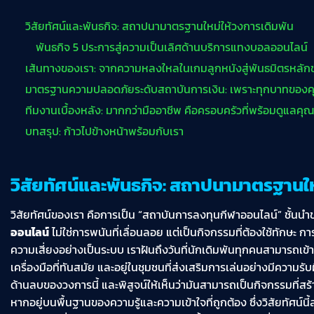
วิสัยทัศน์และพันธกิจ: สถาปนามาตรฐานใหม่ให้วงการเดิมพัน
พันธกิจ 5 ประการสู่ความเป็นเลิศด้านบริการแทงบอลออนไลน์
เส้นทางของเรา: จากความหลงใหลในเกมลูกหนังสู่พันธมิตรหลั
มาตรฐานความปลอดภัยระดับสถาบันการเงิน: เพราะทุกบาทของคุ
ทีมงานเบื้องหลัง: มากกว่ามืออาชีพ คือครอบครัวที่พร้อมดูแลคุณ
บทสรุป: ก้าวไปข้างหน้าพร้อมกับเรา
วิสัยทัศน์และพันธกิจ: สถาปนามาตรฐานให
วิสัยทัศน์ของเรา คือการเป็น “สถาบันการลงทุนกีฬาออนไลน์” ชั้นนำขอ
ออนไลน์
ไม่ใช่การพนันที่เลื่อนลอย แต่เป็นกิจกรรมที่ต้องใช้ทักษะ ก
ความเสี่ยงอย่างเป็นระบบ เราฝันถึงวันที่นักเดิมพันทุกคนสามารถเข้าถึ
เครื่องมือที่ทันสมัย และอยู่ในชุมชนที่ส่งเสริมการเล่นอย่างมีควา
ด้านลบของวงการนี้ และพิสูจน์ให้เห็นว่ามันสามารถเป็นกิจกรรมที่
หากอยู่บนพื้นฐานของความรู้และความเข้าใจที่ถูกต้อง ซึ่งวิสัยทัศน