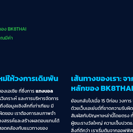
กของ BK8THAI
ณมีค่า
ม่ให้วงการเดิมพัน
เส้นทางของเรา: จา
หลักของ BK8THA
งเอเชีย ที่ซึ่งการ
แทงบอล
ารวิเคราะห์ และการบริหารจัดการ
ย้อนกลับไปเมื่อ 15 ปีก่อน วงการ
งข้อมูลเชิงลึกที่เท่าเทียม มี
ด้วยเว็บเอเย่นต์ที่ขาดความรับผ
มรับผิดชอบ เราต้องการลบภาพจำ
สัมผัสกับปัญหาเหล่านี้โดยตรง ทั้
สร้างสรรค์และสร้างผลตอบแทนได้
ผู้ชนะรางวัลใหญ่ ความเจ็บปวดแล
์นี้สอดคล้องกับแนวทางของ
สิ่งที่ดีกว่า เราเริ่มต้นจากออฟ