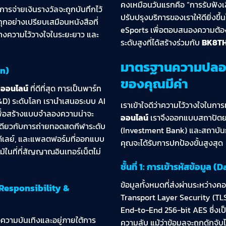
คงเหมือนวันแรกคือ “การรับฟังเ
กการจ่ายเงินรางวัลจะถูกบันทึกไว้
ปรับปรุงบริการของเราให้ดียิ่งข
กอย่างเปรียบเสมือนหนังสือที่
eSports เพื่อตอบสนองความต้อง
ร้างความไว้วางใจในระยะยาว และ
ระดับสูงที่ได้สร้างร่วมกับ
BK8TH
มาตรฐานความปลอดภ
on)
ของคุณมีค่า
ออนไลน์
ที่ดีที่สุด การเป็นพาร์ท
R&D) ระดับโลก เรานำเสนอระบบ AI
เราเข้าใจดีว่าความไว้วางใจในก
เพื่อสร้างแบบจำลองความน่าจะ
ออนไลน์
เราจึงออกแบบสถาปัตย
ยีเดียวกับการถ่ายทอดสดกีฬาระดับ
(Investment Bank) และสถาบันการ
ีดีเลย์, และแพลตฟอร์มที่ออกแบบ
คุณจะได้รับการปกป้องขั้นสูงสุด
้ในที่ที่สัญญาณอินเทอร์เน็ตไม่
ชั้นที่ 1: การเข้ารหัสข้อมูล
ข้อมูลทั้งหมดที่ส่งผ่านระหว่าง
 Responsibility &
Transport Layer Security (TLS 
End-to-End 256-bit AES ซึ่งเป็
อความบันเทิงและอยู่ภายใต้การ
ความลับ แม้ว่าข้อมูลจะถูกดักจับไ