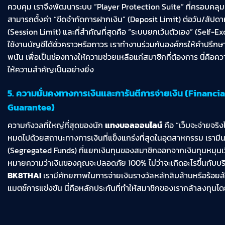
ควบคุม เราจึงพัฒนาระบบ “Player Protection Suite” ที่ครอบคลุม
สามารถตั้งค่า “ขีดจำกัดการฝากเงิน” (Deposit Limit) ต่อวัน/สัปดา
(Session Limit) และที่สำคัญที่สุดคือ “ระบบยกเว้นตัวเอง” (Self-Ex
ใช้งานบัญชีได้ชั่วคราวหรือถาวร เราทำงานร่วมกับองค์กรให้คำปรึ
พนัน เพื่อเป็นช่องทางให้ความช่วยเหลือแก่สมาชิกที่ต้องการ นี่คือความ
ให้ความสำคัญเป็นอย่างยิ่ง
5. ความมั่นคงทางการเงินและการันตีการจ่ายเงิน (Financi
Guarantee)
ความกังวลที่ใหญ่ที่สุดของนัก
แทงบอลออนไลน์
คือ “เว็บจะจ่ายจริ
หมดไปด้วยสถานะทางการเงินที่แข็งแกร่งที่สุดในอุตสาหกรรม เราม
(Segregated Funds) ที่แยกเงินทุนของสมาชิกออกจากเงินทุนหมุนเวี
หมายความว่าเงินของคุณจะปลอดภัย 100% ไม่ว่าจะเกิดอะไรขึ้นกับบ
BK8THAI
เรามีศักยภาพในการจ่ายเงินรางวัลหลักสิบล้านหรือร้อยล้
แมตช์การแข่งขัน นี่คือหลักประกันที่ทำให้สมาชิกของเรากล้าลงท