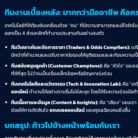
ทีมงานเบื้องหลัง: มากกว่ามืออาชีพ คือ
เทคโนโลยีที่ดีต้องขับเคลื่อนด้วย “คน” ที่มีความสามารถและมีใจรักใ
ออกเป็น 4 ส่วนหลักที่ทำงานประสานกันอย่างลงตัว
ทีมวิเคราะห์และจัดการราคา (Traders & Odds Compilers):
เปร
มีหน้าที่คำนวณและปรับราคาต่อรองให้ยุติธรรมและสะท้อนความเป็น
ทีมสนับสนุนลูกค้า (Customer Champions):
คือ “หัวใจ” ของเ
ที่ดีที่สุด ไม่ว่าจะเป็นเรื่องเล็กน้อยหรือปัญหาเร่งด่วน
ทีมเทคโนโลยีและนวัตกรรม (Tech & Innovation Lab):
คือ “เค
ออนไลน์
ทำงานได้อย่างราบรื่นไม่มีสะดุด โดยได้รับความร่วมมื
ทีมเนื้อหาและข้อมูล (Content & Insights):
คือ “เสียง” ของเรา ท
ช่วยให้การตัดสินใจ
แทงบอลออนไลน์
ของคุณเฉียบคมยิ่งขึ้น
บทสรุป: ก้าวไปข้างหน้าพร้อมกับเรา