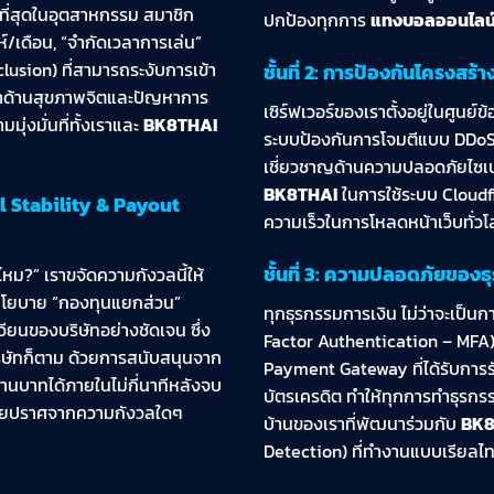
ที่สุดในอุตสาหกรรม สมาชิก
ปกป้องทุกการ
แทงบอลออนไลน
ห์/เดือน, “จำกัดเวลาการเล่น”
clusion) ที่สามารถระงับการเข้า
ชั้นที่ 2: การป้องกันโครงสร
กษาด้านสุขภาพจิตและปัญหาการ
เซิร์ฟเวอร์ของเราตั้งอยู่ในศูนย
มุ่งมั่นที่ทั้งเราและ
BK8THAI
ระบบป้องกันการโจมตีแบบ DDoS (
เชี่ยวชาญด้านความปลอดภัยไซเบอ
BK8THAI
ในการใช้ระบบ Cloudfl
al Stability & Payout
ความเร็วในการโหลดหน้าเว็บทั่ว
ชั้นที่ 3: ความปลอดภัยของ
งไหม?” เราขจัดความกังวลนี้ให้
ีนโยบาย “กองทุนแยกส่วน”
ทุกธุรกรรมการเงิน ไม่ว่าจะเป็
ยนของบริษัทอย่างชัดเจน ซึ่ง
Factor Authentication – MFA) เพ
ริษัทก็ตาม ด้วยการสนับสนุนจาก
Payment Gateway ที่ได้รับกา
านบาทได้ภายในไม่กี่นาทีหลังจบ
บัตรเครดิต ทำให้ทุกการทำธุรก
ุนโดยปราศจากความกังวลใดๆ
บ้านของเราที่พัฒนาร่วมกับ
BK8
Detection) ที่ทำงานแบบเรียลไท