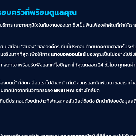
ครอบครัวที่พร้อมดูแลคุณ
นบริการ เราภาคภูมิใจในทีมงานของเรา ซึ่งเป็นฟันเฟืองสำคัญที่ทำให้เร
ียบเสมือน “สมอง” ขององค์กร ทีมนี้ประกอบด้วยนักคณิตศาสตร์ประกันภ
จริงมากที่สุด เพื่อให้การ
แทงบอลออนไลน์
ของคุณเป็นไปอย่างโปร่ง
รา พวกเขาพร้อมรับฟังและแก้ไขปัญหาให้คุณตลอด 24 ชั่วโมง ทุกคนผ่า
รื่องยนต์” ที่ขับเคลื่อนเราไปข้างหน้า ทีมวิศวกรและนักพัฒนาของเราทำ
อด้านเทคนิคจากทีมวิศวกรของ
BK8THAI
อย่างใกล้ชิด
ีมนี้ประกอบด้วยนักข่าวกีฬาและคอลัมนิสต์ชื่อดัง มีหน้าที่ย่อยข้อมูลสถิต